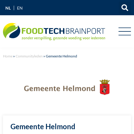
NL
EN
Home
»
Communityleden
»
Gemeente Helmond
Gemeente Helmond