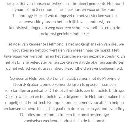
perspectief van kansen ontwikkelen stimuleert gemeente Helmond
dynamiek op 3 economische speerpunten waaronder Food
Technology. Hierbij wordt ingezet op het versterken van de
samenwerking tussen het bedrijfsleven, onderwijs en
kennisinstellingen op weg naar een schone, wendbare en op de
toekomst gerichte industrie.
Het doel van gemeente Helmond is het mogelijk maken van nieuwe
innovaties en het doorvertalen van ideeën naar de markt. Het
tegengaan van verspilling en het stimuleren van gezonde voeding. En
net als bij alle beleidsterreinen zorgen we dat de plannen aansluiten
op het gebied van duurzaamheid, gezondheid en werkgelegenheid.
Gemeente Helmond stelt ons in staat, samen met de Provincie
Noord-Brabant, om de komende jaren te groeien naar een
zelfstandige organisatie. Dit doet zij middels een financiële bijdrage.
De kernwaarden en het beleid van de gemeente Helmond maken het
mogelijk dat Food Tech Brainport ondernemers vooruit kan helpen
en kansen te benutten als het gaat om duurzame en gezonde voeding.
Dit alles om te komen tot een toekomstbestendige
voedselverwerkende industrie in de toekomst.