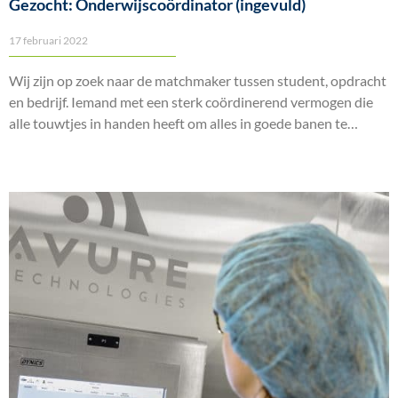
Gezocht: Onderwijscoördinator (ingevuld)
17 februari 2022
Wij zijn op zoek naar de matchmaker tussen student, opdracht
en bedrijf. Iemand met een sterk coördinerend vermogen die
alle touwtjes in handen heeft om alles in goede banen te
leiden.