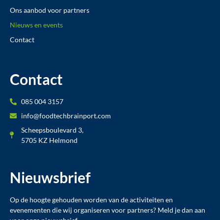
Ons aanbod voor partners
Nieuws en events
Contact
Contact
085 004 3157
info@foodtechbrainport.com
Scheepsboulevard 3,
5705 KZ Helmond
Nieuwsbrief
Op de hoogte gehouden worden van de activiteiten en
evenementen die wij organiseren voor partners? Meld je dan aan