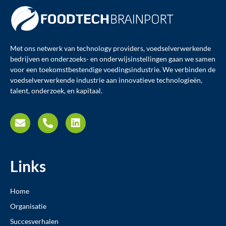
Met ons netwerk van technology providers, voedselverwerkende
bedrijven en onderzoeks- en onderwijsinstellingen gaan we samen
voor een toekomstbestendige voedingsindustrie. We verbinden de
voedselverwerkende industrie aan innovatieve technologieën,
talent, onderzoek, en kapitaal.
Links
Home
Organisatie
Succesverhalen