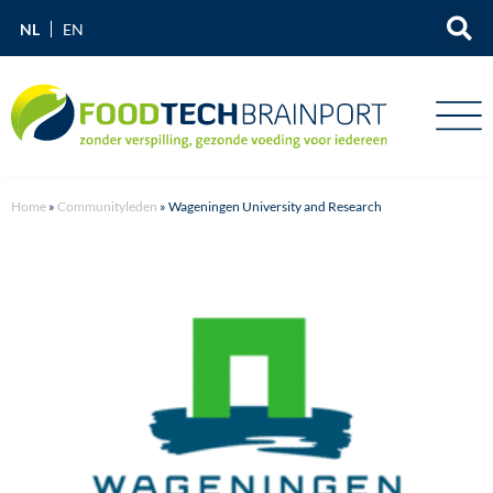
NL
EN
Home
»
Communityleden
»
Wageningen University and Research