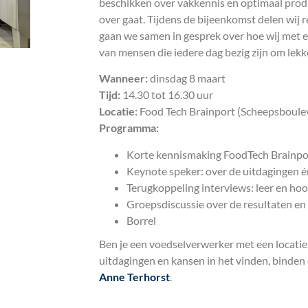
beschikken over vakkennis en optimaal product
over gaat. Tijdens de bijeenkomst delen wij
gaan we samen in gesprek over hoe wij met 
van mensen die iedere dag bezig zijn om lek
Wanneer:
dinsdag 8 maart
Tijd:
14.30 tot 16.30 uur
Locatie:
Food Tech Brainport (Scheepsboule
Programma:
Korte kennismaking FoodTech Brainpo
Keynote speker: over de uitdagingen é
Terugkoppeling interviews: leer en ho
Groepsdiscussie over de resultaten en
Borrel
Ben je een voedselverwerker met een locatie i
uitdagingen en kansen in het vinden, binde
Anne Terhorst
.