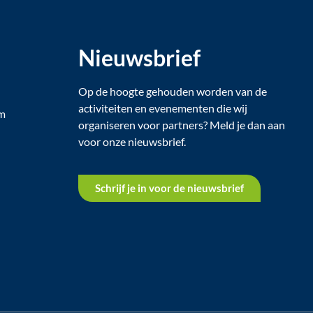
Nieuwsbrief
Op de hoogte gehouden worden van de
activiteiten en evenementen die wij
om
organiseren voor partners? Meld je dan aan
voor onze nieuwsbrief.
Schrijf je in voor de nieuwsbrief