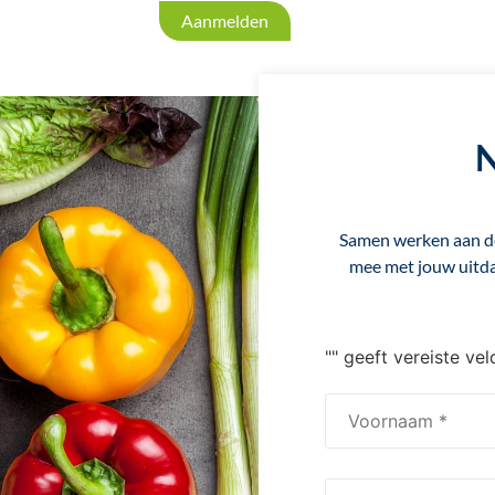
Aanmelden
N
Samen werken aan de
mee met jouw uitda
"
" geeft vereiste ve
Naam