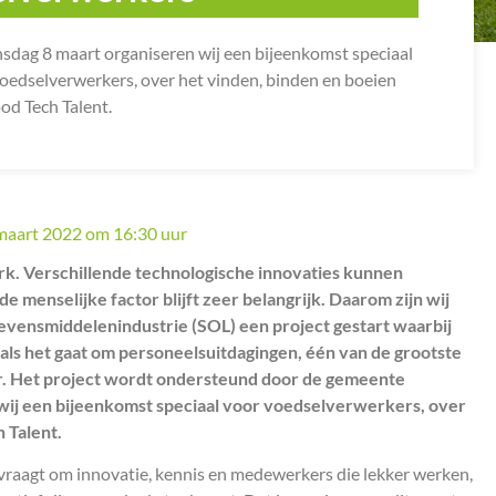
sdag 8 maart organiseren wij een bijeenkomst speciaal
oedselverwerkers, over het vinden, binden en boeien
od Tech Talent.
maart 2022
om
16:30
uur
k. Verschillende technologische innovaties kunnen
 menselijke factor blijft zeer belangrijk. Daarom zijn wij
vensmiddelenindustrie (SOL) een project gestart waarbij
ls het gaat om personeelsuitdagingen, één van de grootste
r. Het project wordt ondersteund door de gemeente
wij een bijeenkomst speciaal voor voedselverwerkers, over
 Talent.
raagt om innovatie, kennis en medewerkers die lekker werken,