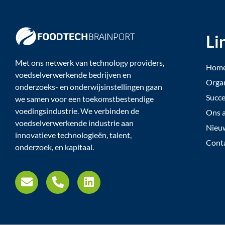
Li
Met ons netwerk van technology providers,
Hom
voedselverwerkende bedrijven en
Organ
onderzoeks- en onderwijsinstellingen gaan
Succe
we samen voor een toekomstbestendige
voedingsindustrie. We verbinden de
Ons a
voedselverwerkende industrie aan
Nieuw
innovatieve technologieën, talent,
Cont
onderzoek, en kapitaal.