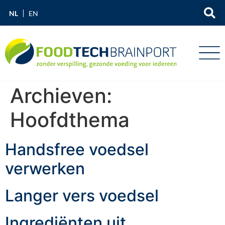
NL
EN
Archieven:
Hoofdthema
Handsfree voedsel
verwerken
Langer vers voedsel
Ingrediënten uit