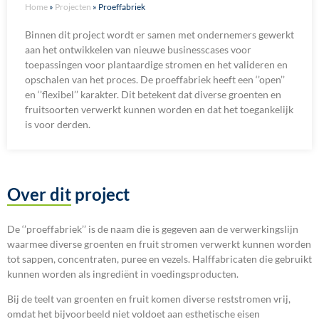
Home
»
Projecten
»
Proeffabriek
Binnen dit project wordt er samen met ondernemers gewerkt
aan het ontwikkelen van nieuwe businesscases voor
toepassingen voor plantaardige stromen en het valideren en
opschalen van het proces. De proeffabriek heeft een ‘’open’’
en ‘’flexibel’’ karakter. Dit betekent dat diverse groenten en
fruitsoorten verwerkt kunnen worden en dat het toegankelijk
is voor derden.
Over dit project
De ‘’proeffabriek’’ is de naam die is gegeven aan de verwerkingslijn
waarmee diverse groenten en fruit stromen verwerkt kunnen worden
tot sappen, concentraten, puree en vezels. Halffabricaten die gebruikt
kunnen worden als ingrediënt in voedingsproducten.
Bij de teelt van groenten en fruit komen diverse reststromen vrij,
omdat het bijvoorbeeld niet voldoet aan esthetische eisen